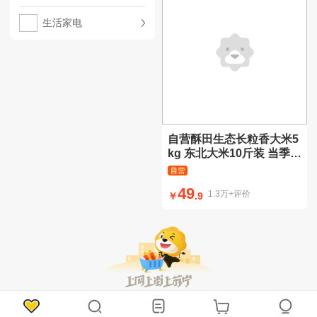
生活家电
自营酥田生态长粒香大米5
kg 东北大米10斤装 当季新
米 真空包装
49
1.3万+评价
￥
.9