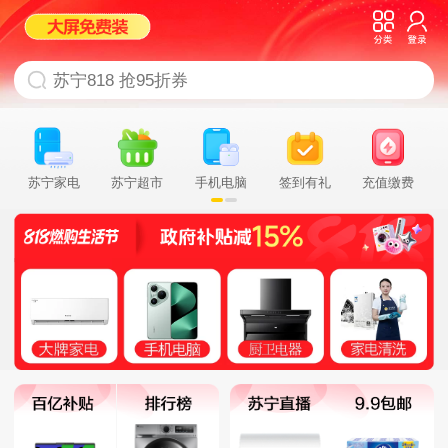
苏宁家电
苏宁超市
手机电脑
签到有礼
充值缴费